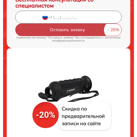
специалистом
Оставить заявку
Нажимая на кнопку "Оставить заявку" Вы соглашаетесь c
политикой
конфиденциальности
Скидка по
-20%
предварительной
записи на сайте