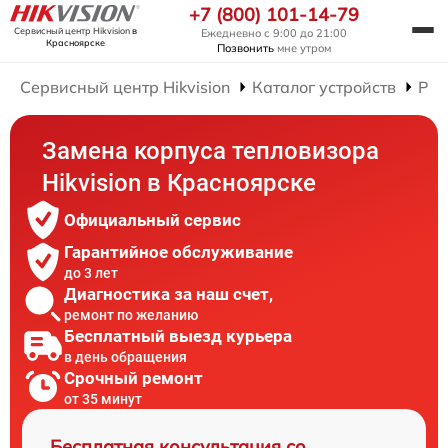
+7 (800) 101-14-79
Сервисный центр Hikvision
в
Ежедневно с 9:00 до 21:00
Красноярске
Позвонить
мне утром
Сервисный центр Hikvision
Каталог устройств
Рем
Замена корпуса тепловизора
Hikvision в Красноярске
Официальный сервис
Гарантийное обслуживание
до 3 лет
Диагностика за наш счет,
ремонт по желанию
Бесплатный выезд курьера
в день обращения
Срочный ремонт
от 35 минут
Бесплатная консультация со