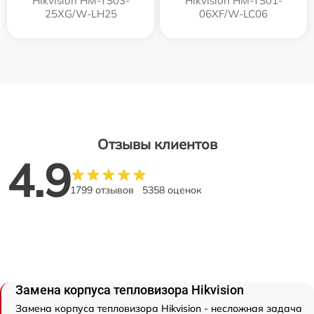
Hikvision HM-TS03-
Hikvision HM-TS01-
25XG/W-LH25
06XF/W-LC06
Отзывы клиентов
4.9
1799 отзывов
5358 оценок
Замена корпуса тепловизора Hikvision
Замена корпуса тепловизора Hikvision - несложная задача