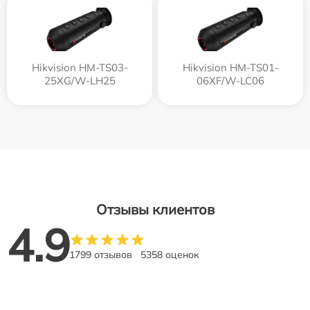
Hikvision HM-TS03-
Hikvision HM-TS01-
25XG/W-LH25
06XF/W-LC06
Отзывы клиентов
4.9
1799 отзывов
5358 оценок