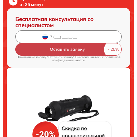
от 35 минут
Бесплатная консультация со
специалистом
Оставить заявку
Нажимая на кнопку "Оставить заявку" Вы соглашаетесь c
политикой
конфиденциальности
Скидка по
-20%
предварительной