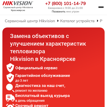
+7 (800) 101-14-79
Сервисный центр Hikvision
в
Ежедневно с 9:00 до 21:00
Красноярске
Позвонить
мне утром
Сервисный центр Hikvision
Каталог устройств
Рем
Замена объективов с
улучшением характеристик
тепловизора
Hikvision в Красноярске
Официальный сервис
Гарантийное обслуживание
до 3 лет
Диагностика за наш счет,
ремонт по желанию
Бесплатный выезд курьера
в день обращения
Срочный ремонт